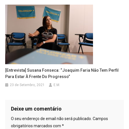
[Entrevista] Susana Fonseca: “Joaquim Faria Não Tem Perfil
Para Estar À Frente Do Progresso”
23 de Setembro, 2021
E.M.
Deixe um comentário
O seu endereço de email não será publicado.
Campos
obrigatórios marcados com
*