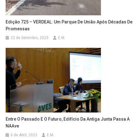
Edição 725 – VERDEAL: Um Parque De União Após Décadas De
Promessas
22 de Setembro, 2023
E.M.
Entre O Passado E O Futuro, Edifício Da Antiga Junta Passa A
NAAve
6 de Abril, 2023
E.M.