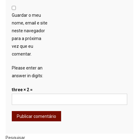
Guardar o meu
nome, email e site
neste navegador
para a próxima
vez que eu
comentar.
Please enter an
answer in digits:
three × 2 =
Pesquisar