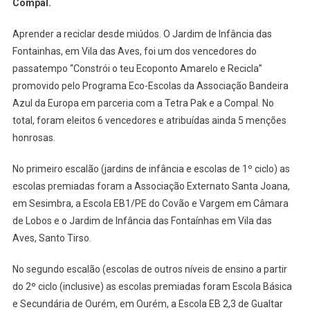
Compal.
Fontainhas
Vence
Aprender a reciclar desde miúdos. O Jardim de Infância das
Concurso
Eco-
Fontainhas, em Vila das Aves, foi um dos vencedores do
Escolas
passatempo “Constrói o teu Ecoponto Amarelo e Recicla”
promovido pelo Programa Eco-Escolas da Associação Bandeira
Azul da Europa em parceria com a Tetra Pak e a Compal. No
total, foram eleitos 6 vencedores e atribuídas ainda 5 menções
honrosas.
No primeiro escalão (jardins de infância e escolas de 1º ciclo) as
escolas premiadas foram a Associação Externato Santa Joana,
em Sesimbra, a Escola EB1/PE do Covão e Vargem em Câmara
de Lobos e o Jardim de Infância das Fontaínhas em Vila das
Aves, Santo Tirso.
No segundo escalão (escolas de outros níveis de ensino a partir
do 2º ciclo (inclusive) as escolas premiadas foram Escola Básica
e Secundária de Ourém, em Ourém, a Escola EB 2,3 de Gualtar