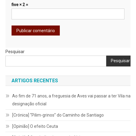
five × 2 =
Pesquisar
Pesquisar
ARTIGOS RECENTES
Ao fim de 71 anos, a freguesia de Aves vai passar a ter Vila na
designação oficial
[Crónica] “Pilim-grinos” do Caminho de Santiago
[Opinião] O efeito Ceuta