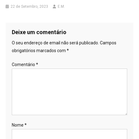
22 de Setembro, 2023
E.M.
Deixe um comentário
O seu endereço de email não será publicado.
Campos
obrigatórios marcados com
*
Comentário
*
Nome
*