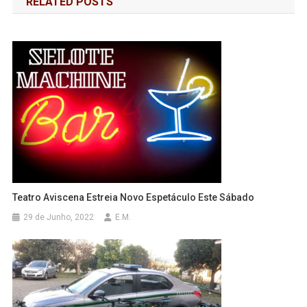
RELATED POSTS
artigos
Teatro Aviscena Estreia Novo Espetáculo Este Sábado
29 de Junho, 2022
E.M.