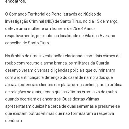
encontros.
Em
Vila
O Comando Territorial do Porto, através do Núcleo de
Das
Aves
Investigação Criminal (NIC) de Santo Tirso, no dia 15 de março,
deteve uma mulher e um homem de 25 e 49 anos,
respetivamente, por roubo na localidade de Vila das Aves, no
concelho de Santo Tirso.
No âmbito de uma investigação relacionada com dois crimes de
roubo com recurso a arma branca, os militares da Guarda
desenvolveram diversas diligências policiais que culminaram
com a identificação e detenção do casal de namorados que
aliciava potenciais clientes em plataformas online, para a prática
de relações sexuais, sendo que as vítimas eram alvo de roubo
quando ocorriam os encontros. Duas destas vítimas
apresentaram queixa há cerca de duas semanas e presume-se
que existam outras vítimas que não formularam a respetiva
denúncia.