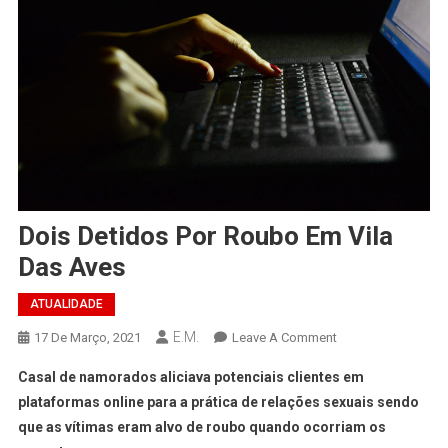
Dois Detidos Por Roubo Em Vila
Das Aves
ATUALIDADE
E.M.
On
17 De Março, 2021
Leave A Comment
Dois
Casal de namorados aliciava potenciais clientes em
Detidos
plataformas online para a prática de relações sexuais sendo
Por
que as vítimas eram alvo de roubo quando ocorriam os
Roubo