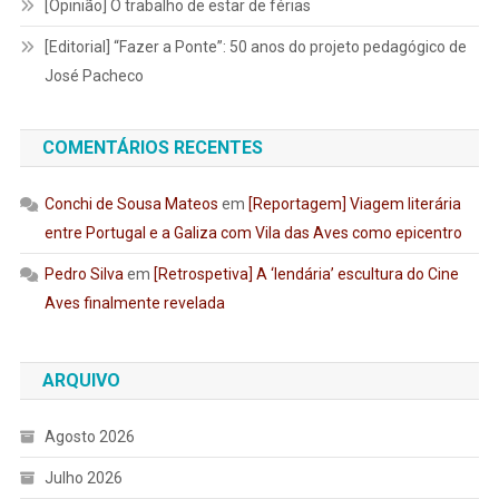
[Opinião] O trabalho de estar de férias
[Editorial] “Fazer a Ponte”: 50 anos do projeto pedagógico de
José Pacheco
COMENTÁRIOS RECENTES
Conchi de Sousa Mateos
em
[Reportagem] Viagem literária
entre Portugal e a Galiza com Vila das Aves como epicentro
Pedro Silva
em
[Retrospetiva] A ‘lendária’ escultura do Cine
Aves finalmente revelada
ARQUIVO
Agosto 2026
Julho 2026