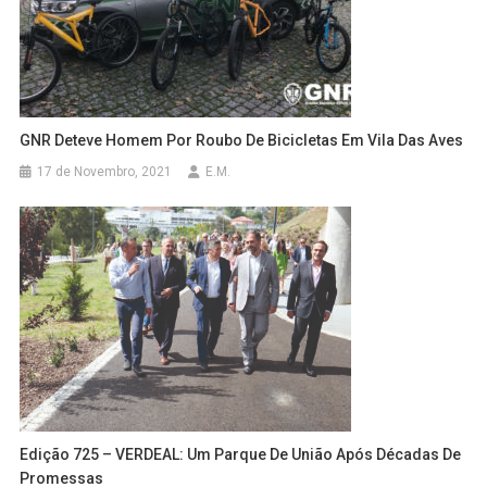
GNR Deteve Homem Por Roubo De Bicicletas Em Vila Das Aves
17 de Novembro, 2021
E.M.
Edição 725 – VERDEAL: Um Parque De União Após Décadas De
Promessas