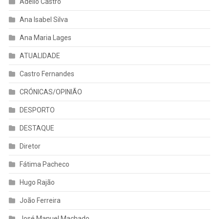
Adélio Castro
Ana Isabel Silva
Ana Maria Lages
ATUALIDADE
Castro Fernandes
CRÓNICAS/OPINIÃO
DESPORTO
DESTAQUE
Diretor
Fátima Pacheco
Hugo Rajão
João Ferreira
José Manuel Machado