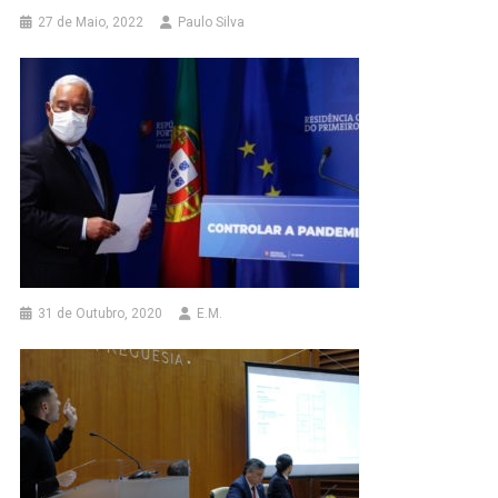
27 de Maio, 2022
Paulo Silva
31 de Outubro, 2020
E.M.