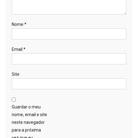
Nome
*
Email
*
Site
Guardar o meu
nome, email e site
neste navegador
para a próxima
vez que eu