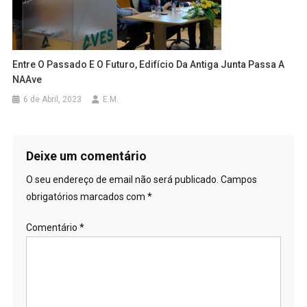
Entre O Passado E O Futuro, Edifício Da Antiga Junta Passa A
NAAve
6 de Abril, 2023
E.M.
Deixe um comentário
O seu endereço de email não será publicado.
Campos
obrigatórios marcados com
*
Comentário
*