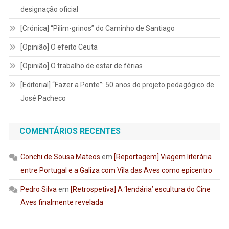
designação oficial
[Crónica] “Pilim-grinos” do Caminho de Santiago
[Opinião] O efeito Ceuta
[Opinião] O trabalho de estar de férias
[Editorial] “Fazer a Ponte”: 50 anos do projeto pedagógico de
José Pacheco
COMENTÁRIOS RECENTES
Conchi de Sousa Mateos
em
[Reportagem] Viagem literária
entre Portugal e a Galiza com Vila das Aves como epicentro
Pedro Silva
em
[Retrospetiva] A ‘lendária’ escultura do Cine
Aves finalmente revelada