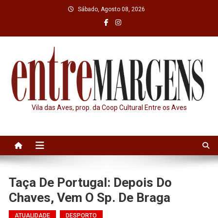
Skip
Sábado, Agosto 08, 2026
to
content
Vila das Aves, prop. da Coop Cultural Entre os Aves
Taça De Portugal: Depois Do
Chaves, Vem O Sp. De Braga
ATUALIDADE
DESPORTO