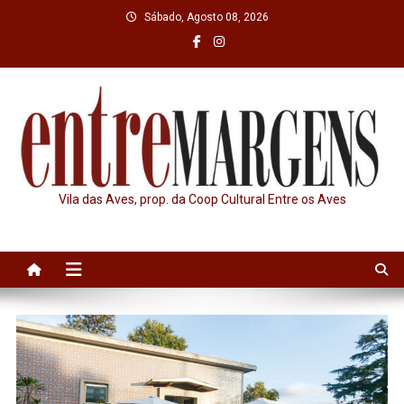
Skip
Sábado, Agosto 08, 2026
to
content
Vila das Aves, prop. da Coop Cultural Entre os Aves