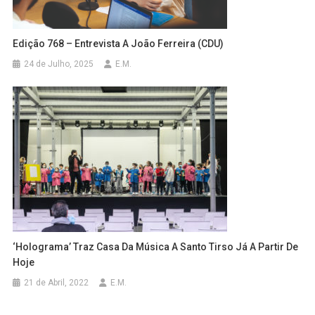
Edição 768 – Entrevista A João Ferreira (CDU)
24 de Julho, 2025
E.M.
‘Holograma’ Traz Casa Da Música A Santo Tirso Já A Partir De
Hoje
21 de Abril, 2022
E.M.