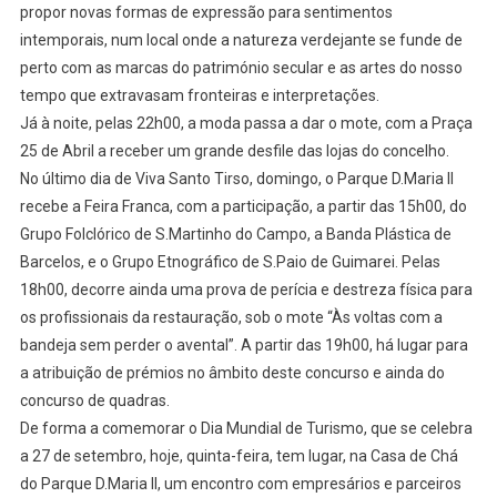
propor novas formas de expressão para sentimentos
intemporais, num local onde a natureza verdejante se funde de
perto com as marcas do património secular e as artes do nosso
tempo que extravasam fronteiras e interpretações.
Já à noite, pelas 22h00, a moda passa a dar o mote, com a Praça
25 de Abril a receber um grande desfile das lojas do concelho.
No último dia de Viva Santo Tirso, domingo, o Parque D.Maria II
recebe a Feira Franca, com a participação, a partir das 15h00, do
Grupo Folclórico de S.Martinho do Campo, a Banda Plástica de
Barcelos, e o Grupo Etnográfico de S.Paio de Guimarei. Pelas
18h00, decorre ainda uma prova de perícia e destreza física para
os profissionais da restauração, sob o mote “Às voltas com a
bandeja sem perder o avental”. A partir das 19h00, há lugar para
a atribuição de prémios no âmbito deste concurso e ainda do
concurso de quadras.
De forma a comemorar o Dia Mundial de Turismo, que se celebra
a 27 de setembro, hoje, quinta-feira, tem lugar, na Casa de Chá
do Parque D.Maria II, um encontro com empresários e parceiros