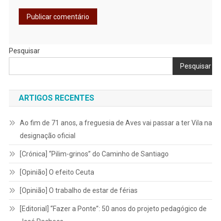
Pesquisar
Pesquisar
ARTIGOS RECENTES
Ao fim de 71 anos, a freguesia de Aves vai passar a ter Vila na
designação oficial
[Crónica] “Pilim-grinos” do Caminho de Santiago
[Opinião] O efeito Ceuta
[Opinião] O trabalho de estar de férias
[Editorial] “Fazer a Ponte”: 50 anos do projeto pedagógico de