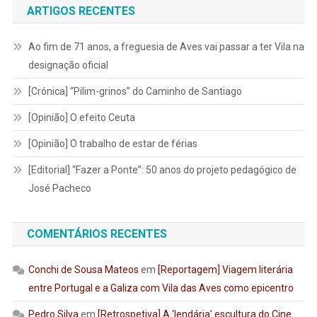
ARTIGOS RECENTES
Ao fim de 71 anos, a freguesia de Aves vai passar a ter Vila na
designação oficial
[Crónica] “Pilim-grinos” do Caminho de Santiago
[Opinião] O efeito Ceuta
[Opinião] O trabalho de estar de férias
[Editorial] “Fazer a Ponte”: 50 anos do projeto pedagógico de
José Pacheco
COMENTÁRIOS RECENTES
Conchi de Sousa Mateos
em
[Reportagem] Viagem literária
entre Portugal e a Galiza com Vila das Aves como epicentro
Pedro Silva
em
[Retrospetiva] A ‘lendária’ escultura do Cine