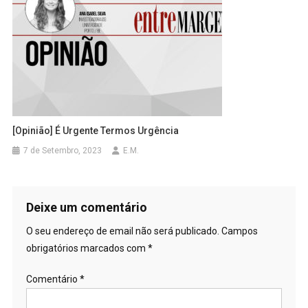
[Opinião] É Urgente Termos Urgência
7 de Setembro, 2023
E.M.
Deixe um comentário
O seu endereço de email não será publicado.
Campos
obrigatórios marcados com
*
Comentário
*