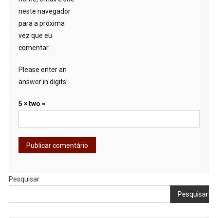
neste navegador
para a próxima
vez que eu
comentar.
Please enter an
answer in digits:
5 × two =
Pesquisar
Pesquisar