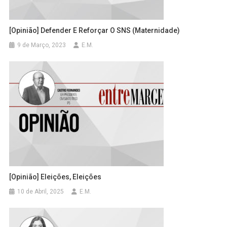
[Opinião] Defender E Reforçar O SNS (Maternidade)
9 de Março, 2023
E.M.
[Opinião] Eleições, Eleições
10 de Abril, 2025
E.M.