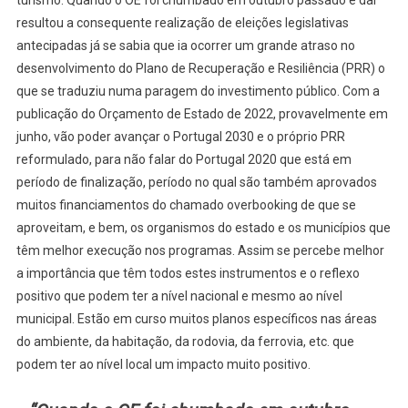
turismo. Quando o OE foi chumbado em outubro passado e daí
resultou a consequente realização de eleições legislativas
antecipadas já se sabia que ia ocorrer um grande atraso no
desenvolvimento do Plano de Recuperação e Resiliência (PRR) o
que se traduziu numa paragem do investimento público. Com a
publicação do Orçamento de Estado de 2022, provavelmente em
junho, vão poder avançar o Portugal 2030 e o próprio PRR
reformulado, para não falar do Portugal 2020 que está em
período de finalização, período no qual são também aprovados
muitos financiamentos do chamado overbooking de que se
aproveitam, e bem, os organismos do estado e os municípios que
têm melhor execução nos programas. Assim se percebe melhor
a importância que têm todos estes instrumentos e o reflexo
positivo que podem ter a nível nacional e mesmo ao nível
municipal. Estão em curso muitos planos específicos nas áreas
do ambiente, da habitação, da rodovia, da ferrovia, etc. que
podem ter ao nível local um impacto muito positivo.