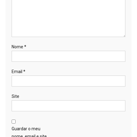
Nome
*
Email
*
Site
Guardar o meu
nome, email e site